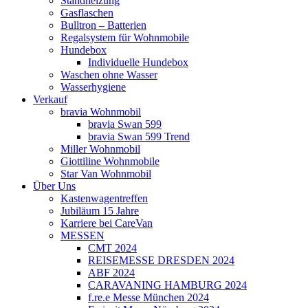
Standheizung
Gasflaschen
Bulltron – Batterien
Regalsystem für Wohnmobile
Hundebox
Individuelle Hundebox
Waschen ohne Wasser
Wasserhygiene
Verkauf
bravia Wohnmobil
bravia Swan 599
bravia Swan 599 Trend
Miller Wohnmobil
Giottiline Wohnmobile
Star Van Wohnmobil
Über Uns
Kastenwagentreffen
Jubiläum 15 Jahre
Karriere bei CareVan
MESSEN
CMT 2024
REISEMESSE DRESDEN 2024
ABF 2024
CARAVANING HAMBURG 2024
f.re.e Messe München 2024