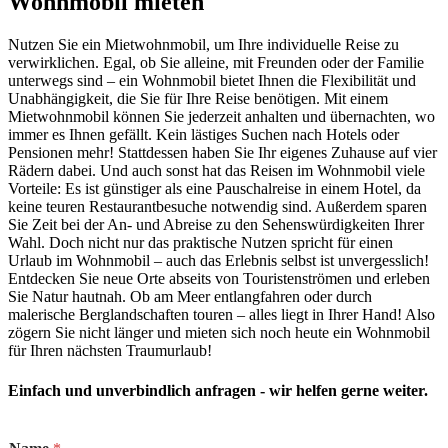
Wohnmobil mieten
Nutzen Sie ein Mietwohnmobil, um Ihre individuelle Reise zu
verwirklichen. Egal, ob Sie alleine, mit Freunden oder der Familie
unterwegs sind – ein Wohnmobil bietet Ihnen die Flexibilität und
Unabhängigkeit, die Sie für Ihre Reise benötigen. Mit einem
Mietwohnmobil können Sie jederzeit anhalten und übernachten, wo
immer es Ihnen gefällt. Kein lästiges Suchen nach Hotels oder
Pensionen mehr! Stattdessen haben Sie Ihr eigenes Zuhause auf vier
Rädern dabei. Und auch sonst hat das Reisen im Wohnmobil viele
Vorteile: Es ist günstiger als eine Pauschalreise in einem Hotel, da
keine teuren Restaurantbesuche notwendig sind. Außerdem sparen
Sie Zeit bei der An- und Abreise zu den Sehenswürdigkeiten Ihrer
Wahl. Doch nicht nur das praktische Nutzen spricht für einen
Urlaub im Wohnmobil – auch das Erlebnis selbst ist unvergesslich!
Entdecken Sie neue Orte abseits von Touristenströmen und erleben
Sie Natur hautnah. Ob am Meer entlangfahren oder durch
malerische Berglandschaften touren – alles liegt in Ihrer Hand! Also
zögern Sie nicht länger und mieten sich noch heute ein Wohnmobil
für Ihren nächsten Traumurlaub!
Einfach und unverbindlich anfragen - wir helfen gerne weiter.