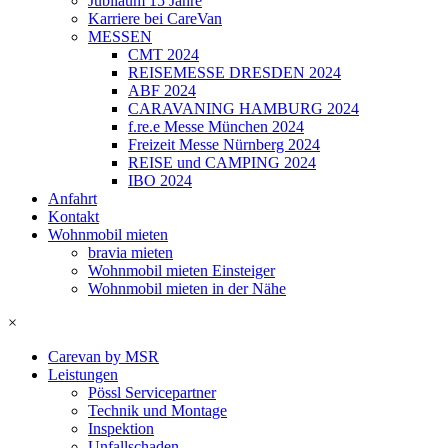
Jubiläum 15 Jahre
Karriere bei CareVan
MESSEN
CMT 2024
REISEMESSE DRESDEN 2024
ABF 2024
CARAVANING HAMBURG 2024
f.re.e Messe München 2024
Freizeit Messe Nürnberg 2024
REISE und CAMPING 2024
IBO 2024
Anfahrt
Kontakt
Wohnmobil mieten
bravia mieten
Wohnmobil mieten Einsteiger
Wohnmobil mieten in der Nähe
×
Carevan by MSR
Leistungen
Pössl Servicepartner
Technik und Montage
Inspektion
Unfallschaden