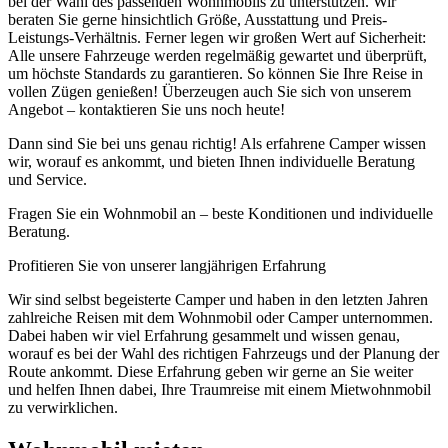
bei der Wahl des passenden Wohnmobils zu unterstützen. Wir
beraten Sie gerne hinsichtlich Größe, Ausstattung und Preis-
Leistungs-Verhältnis. Ferner legen wir großen Wert auf Sicherheit:
Alle unsere Fahrzeuge werden regelmäßig gewartet und überprüft,
um höchste Standards zu garantieren. So können Sie Ihre Reise in
vollen Zügen genießen! Überzeugen auch Sie sich von unserem
Angebot – kontaktieren Sie uns noch heute!
Dann sind Sie bei uns genau richtig! Als erfahrene Camper wissen
wir, worauf es ankommt, und bieten Ihnen individuelle Beratung
und Service.
Fragen Sie ein Wohnmobil an – beste Konditionen und individuelle
Beratung.
Profitieren Sie von unserer langjährigen Erfahrung
Wir sind selbst begeisterte Camper und haben in den letzten Jahren
zahlreiche Reisen mit dem Wohnmobil oder Camper unternommen.
Dabei haben wir viel Erfahrung gesammelt und wissen genau,
worauf es bei der Wahl des richtigen Fahrzeugs und der Planung der
Route ankommt. Diese Erfahrung geben wir gerne an Sie weiter
und helfen Ihnen dabei, Ihre Traumreise mit einem Mietwohnmobil
zu verwirklichen.