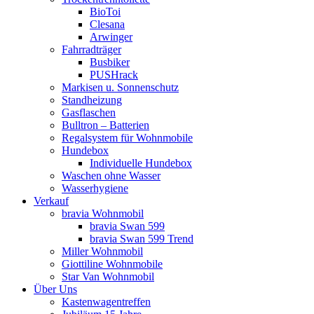
BioToi
Clesana
Arwinger
Fahrradträger
Busbiker
PUSHrack
Markisen u. Sonnenschutz
Standheizung
Gasflaschen
Bulltron – Batterien
Regalsystem für Wohnmobile
Hundebox
Individuelle Hundebox
Waschen ohne Wasser
Wasserhygiene
Verkauf
bravia Wohnmobil
bravia Swan 599
bravia Swan 599 Trend
Miller Wohnmobil
Giottiline Wohnmobile
Star Van Wohnmobil
Über Uns
Kastenwagentreffen