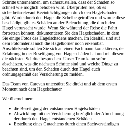
Schritte unternehmen, um sicherzustellen, dass der Schaden so
schnell wie möglich behoben wird. Überprüfen Sie, ob es
sicherheitsrelevant Beeinträchtigungen durch den Hagelschaden
gibt. Wurde durch den Hagel die Scheibe getroffen und wurde diese
beschädigt, gibt es Schäden an der Beleuchtung, die durch den
Hagel verursacht wurde. Wenn Sie während der Reise die Fahrt
fortsetzen können, dokumentieren Sie den Hagelschaden, in dem
Sie einige Fotos des Hagelschadens machen. Im Idealfall sind auf
dem Fotomaterial auch die Hagelkörner noch erkennbar.
Anschließende sollten Sie sich an einen Fachmann kontaktieren, der
Erfahrung in der Beseitigung von Hagelschäden hat und mit diesem
die nächsten Schritte besprechen. Unser Team kann sofort
abschätzen, was die nächsten Schritte sind und welche Dinge zu
beachten sind, um den Schaden durch den Hagel auch
ordnungsgemäß der Versicherung zu melden.
Das Team von Carevan unterstützt Sie direkt und ab dem ersten
Moment nach dem Hagelschauer.
Wir übernehmen:
die Beseitigung der entstandenen Hagelschäden
Abwicklung mit der Versicherung bezüglich der Abrechnung
der durch den Hagel entstandenen Schäden
Erstellung eines Gutachtens durch einen Sachverständigen