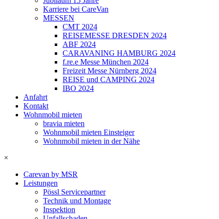
Jubiläum 15 Jahre
Karriere bei CareVan
MESSEN
CMT 2024
REISEMESSE DRESDEN 2024
ABF 2024
CARAVANING HAMBURG 2024
f.re.e Messe München 2024
Freizeit Messe Nürnberg 2024
REISE und CAMPING 2024
IBO 2024
Anfahrt
Kontakt
Wohnmobil mieten
bravia mieten
Wohnmobil mieten Einsteiger
Wohnmobil mieten in der Nähe
×
Carevan by MSR
Leistungen
Pössl Servicepartner
Technik und Montage
Inspektion
Unfallschaden