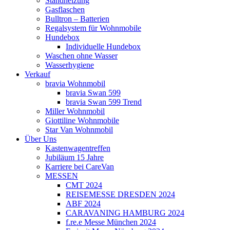
Standheizung
Gasflaschen
Bulltron – Batterien
Regalsystem für Wohnmobile
Hundebox
Individuelle Hundebox
Waschen ohne Wasser
Wasserhygiene
Verkauf
bravia Wohnmobil
bravia Swan 599
bravia Swan 599 Trend
Miller Wohnmobil
Giottiline Wohnmobile
Star Van Wohnmobil
Über Uns
Kastenwagentreffen
Jubiläum 15 Jahre
Karriere bei CareVan
MESSEN
CMT 2024
REISEMESSE DRESDEN 2024
ABF 2024
CARAVANING HAMBURG 2024
f.re.e Messe München 2024