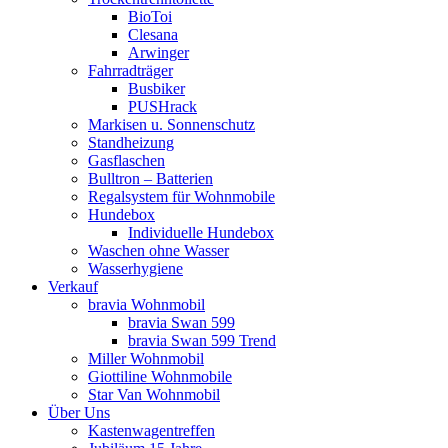
BioToi
Clesana
Arwinger
Fahrradträger
Busbiker
PUSHrack
Markisen u. Sonnenschutz
Standheizung
Gasflaschen
Bulltron – Batterien
Regalsystem für Wohnmobile
Hundebox
Individuelle Hundebox
Waschen ohne Wasser
Wasserhygiene
Verkauf
bravia Wohnmobil
bravia Swan 599
bravia Swan 599 Trend
Miller Wohnmobil
Giottiline Wohnmobile
Star Van Wohnmobil
Über Uns
Kastenwagentreffen