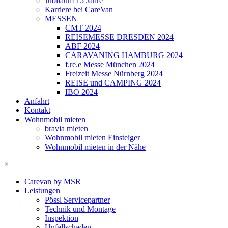
Jubiläum 15 Jahre
Karriere bei CareVan
MESSEN
CMT 2024
REISEMESSE DRESDEN 2024
ABF 2024
CARAVANING HAMBURG 2024
f.re.e Messe München 2024
Freizeit Messe Nürnberg 2024
REISE und CAMPING 2024
IBO 2024
Anfahrt
Kontakt
Wohnmobil mieten
bravia mieten
Wohnmobil mieten Einsteiger
Wohnmobil mieten in der Nähe
×
Carevan by MSR
Leistungen
Pössl Servicepartner
Technik und Montage
Inspektion
Unfallschaden