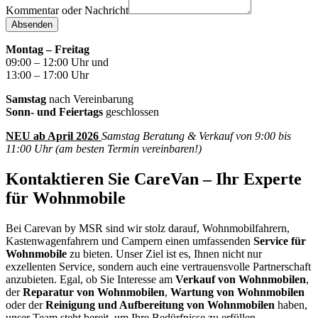
Kommentar oder Nachricht
Absenden
Montag – Freitag
09:00 – 12:00 Uhr und
13:00 – 17:00 Uhr
Samstag
nach Vereinbarung
Sonn- und Feiertags
geschlossen
NEU ab April 2026
Samstag Beratung & Verkauf von 9:00 bis
11:00 Uhr (am besten Termin vereinbaren!)
Kontaktieren Sie CareVan – Ihr Experte
für Wohnmobile
Bei Carevan by MSR sind wir stolz darauf, Wohnmobilfahrern,
Kastenwagenfahrern und Campern einen umfassenden
Service für
Wohnmobile
zu bieten. Unser Ziel ist es, Ihnen nicht nur
exzellenten Service, sondern auch eine vertrauensvolle Partnerschaft
anzubieten. Egal, ob Sie Interesse am
Verkauf von Wohnmobilen
,
der
Reparatur von Wohnmobilen
,
Wartung von Wohnmobilen
oder der
Reinigung und Aufbereitung von Wohnmobilen
haben,
unser Team steht bereit, um Ihre Bedürfnisse zu erfüllen.