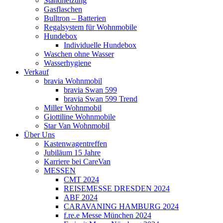
Standheizung
Gasflaschen
Bulltron – Batterien
Regalsystem für Wohnmobile
Hundebox
Individuelle Hundebox
Waschen ohne Wasser
Wasserhygiene
Verkauf
bravia Wohnmobil
bravia Swan 599
bravia Swan 599 Trend
Miller Wohnmobil
Giottiline Wohnmobile
Star Van Wohnmobil
Über Uns
Kastenwagentreffen
Jubiläum 15 Jahre
Karriere bei CareVan
MESSEN
CMT 2024
REISEMESSE DRESDEN 2024
ABF 2024
CARAVANING HAMBURG 2024
f.re.e Messe München 2024