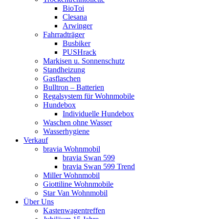
BioToi
Clesana
Arwinger
Fahrradträger
Busbiker
PUSHrack
Markisen u. Sonnenschutz
Standheizung
Gasflaschen
Bulltron – Batterien
Regalsystem für Wohnmobile
Hundebox
Individuelle Hundebox
Waschen ohne Wasser
Wasserhygiene
Verkauf
bravia Wohnmobil
bravia Swan 599
bravia Swan 599 Trend
Miller Wohnmobil
Giottiline Wohnmobile
Star Van Wohnmobil
Über Uns
Kastenwagentreffen