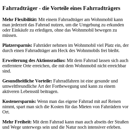
Fahrradträger - die Vorteile eines Fahrradträgers
Mehr Flexibilität:
Mit einem Fahrradträger am Wohnmobil kann
man jederzeit das Fahrrad nutzen, um die Umgebung zu erkunden
oder Einkäufe zu erledigen, ohne das Wohnmobil bewegen zu
müssen.
Platzersparnis:
Fahrräder nehmen im Wohnmobil viel Platz ein, der
durch einen Fahrradträger am Heck des Wohnmobils frei bleibt.
Erweiterung des Aktionsradius:
Mit dem Fahrrad lassen sich auch
entferntere Orte erreichen, die mit dem Wohnmobil nicht erreichbar
sind.
Gesundheitliche Vorteile:
Fahrradfahren ist eine gesunde und
umweltfreundliche Art der Fortbewegung und kann zu einem
aktiveren Lebensstil beitragen.
Kostenersparnis:
Wenn man das eigene Fahrrad mit auf Reisen
nimmt, spart man sich die Kosten für das Mieten von Fahrrädern vor
Ort.
Mehr Freiheit:
Mit dem Fahrrad kann man auch abseits der Straßen
und Wege unterwegs sein und die Natur noch intensiver erleben.