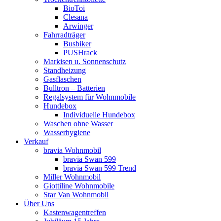
BioToi
Clesana
Arwinger
Fahrradträger
Busbiker
PUSHrack
Markisen u. Sonnenschutz
Standheizung
Gasflaschen
Bulltron – Batterien
Regalsystem für Wohnmobile
Hundebox
Individuelle Hundebox
Waschen ohne Wasser
Wasserhygiene
Verkauf
bravia Wohnmobil
bravia Swan 599
bravia Swan 599 Trend
Miller Wohnmobil
Giottiline Wohnmobile
Star Van Wohnmobil
Über Uns
Kastenwagentreffen