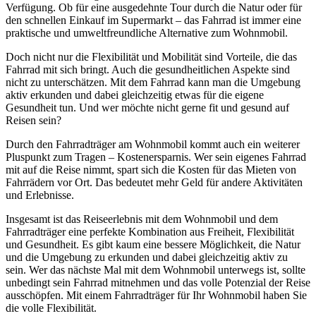
Verfügung. Ob für eine ausgedehnte Tour durch die Natur oder für
den schnellen Einkauf im Supermarkt – das Fahrrad ist immer eine
praktische und umweltfreundliche Alternative zum Wohnmobil.
Doch nicht nur die Flexibilität und Mobilität sind Vorteile, die das
Fahrrad mit sich bringt. Auch die gesundheitlichen Aspekte sind
nicht zu unterschätzen. Mit dem Fahrrad kann man die Umgebung
aktiv erkunden und dabei gleichzeitig etwas für die eigene
Gesundheit tun. Und wer möchte nicht gerne fit und gesund auf
Reisen sein?
Durch den Fahrradträger am Wohnmobil kommt auch ein weiterer
Pluspunkt zum Tragen – Kostenersparnis. Wer sein eigenes Fahrrad
mit auf die Reise nimmt, spart sich die Kosten für das Mieten von
Fahrrädern vor Ort. Das bedeutet mehr Geld für andere Aktivitäten
und Erlebnisse.
Insgesamt ist das Reiseerlebnis mit dem Wohnmobil und dem
Fahrradträger eine perfekte Kombination aus Freiheit, Flexibilität
und Gesundheit. Es gibt kaum eine bessere Möglichkeit, die Natur
und die Umgebung zu erkunden und dabei gleichzeitig aktiv zu
sein. Wer das nächste Mal mit dem Wohnmobil unterwegs ist, sollte
unbedingt sein Fahrrad mitnehmen und das volle Potenzial der Reise
ausschöpfen. Mit einem Fahrradträger für Ihr Wohnmobil haben Sie
die volle Flexibilität.