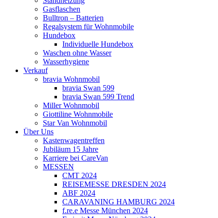
Standheizung
Gasflaschen
Bulltron – Batterien
Regalsystem für Wohnmobile
Hundebox
Individuelle Hundebox
Waschen ohne Wasser
Wasserhygiene
Verkauf
bravia Wohnmobil
bravia Swan 599
bravia Swan 599 Trend
Miller Wohnmobil
Giottiline Wohnmobile
Star Van Wohnmobil
Über Uns
Kastenwagentreffen
Jubiläum 15 Jahre
Karriere bei CareVan
MESSEN
CMT 2024
REISEMESSE DRESDEN 2024
ABF 2024
CARAVANING HAMBURG 2024
f.re.e Messe München 2024