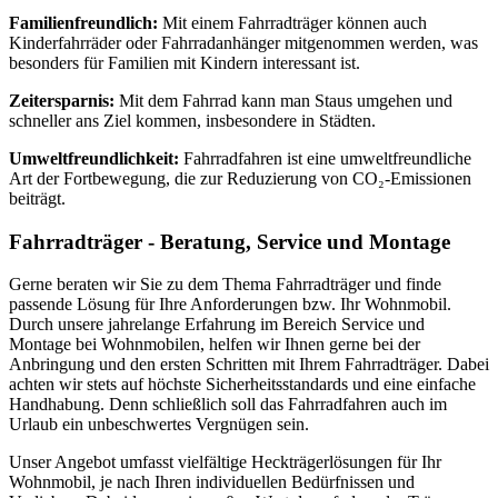
Familienfreundlich:
Mit einem Fahrradträger können auch
Kinderfahrräder oder Fahrradanhänger mitgenommen werden, was
besonders für Familien mit Kindern interessant ist.
Zeitersparnis:
Mit dem Fahrrad kann man Staus umgehen und
schneller ans Ziel kommen, insbesondere in Städten.
Umweltfreundlichkeit:
Fahrradfahren ist eine umweltfreundliche
Art der Fortbewegung, die zur Reduzierung von CO₂-Emissionen
beiträgt.
Fahrradträger - Beratung, Service und Montage
Gerne beraten wir Sie zu dem Thema Fahrradträger und finde
passende Lösung für Ihre Anforderungen bzw. Ihr Wohnmobil.
Durch unsere jahrelange Erfahrung im Bereich Service und
Montage bei Wohnmobilen, helfen wir Ihnen gerne bei der
Anbringung und den ersten Schritten mit Ihrem Fahrradträger. Dabei
achten wir stets auf höchste Sicherheitsstandards und eine einfache
Handhabung. Denn schließlich soll das Fahrradfahren auch im
Urlaub ein unbeschwertes Vergnügen sein.
Unser Angebot umfasst vielfältige Heckträgerlösungen für Ihr
Wohnmobil, je nach Ihren individuellen Bedürfnissen und