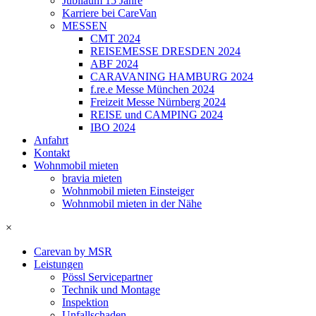
Jubiläum 15 Jahre
Karriere bei CareVan
MESSEN
CMT 2024
REISEMESSE DRESDEN 2024
ABF 2024
CARAVANING HAMBURG 2024
f.re.e Messe München 2024
Freizeit Messe Nürnberg 2024
REISE und CAMPING 2024
IBO 2024
Anfahrt
Kontakt
Wohnmobil mieten
bravia mieten
Wohnmobil mieten Einsteiger
Wohnmobil mieten in der Nähe
×
Carevan by MSR
Leistungen
Pössl Servicepartner
Technik und Montage
Inspektion
Unfallschaden