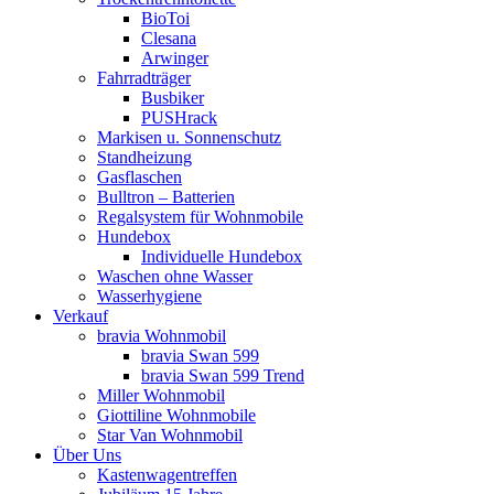
BioToi
Clesana
Arwinger
Fahrradträger
Busbiker
PUSHrack
Markisen u. Sonnenschutz
Standheizung
Gasflaschen
Bulltron – Batterien
Regalsystem für Wohnmobile
Hundebox
Individuelle Hundebox
Waschen ohne Wasser
Wasserhygiene
Verkauf
bravia Wohnmobil
bravia Swan 599
bravia Swan 599 Trend
Miller Wohnmobil
Giottiline Wohnmobile
Star Van Wohnmobil
Über Uns
Kastenwagentreffen