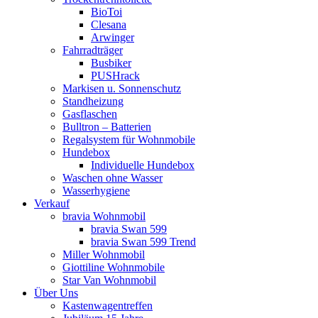
BioToi
Clesana
Arwinger
Fahrradträger
Busbiker
PUSHrack
Markisen u. Sonnenschutz
Standheizung
Gasflaschen
Bulltron – Batterien
Regalsystem für Wohnmobile
Hundebox
Individuelle Hundebox
Waschen ohne Wasser
Wasserhygiene
Verkauf
bravia Wohnmobil
bravia Swan 599
bravia Swan 599 Trend
Miller Wohnmobil
Giottiline Wohnmobile
Star Van Wohnmobil
Über Uns
Kastenwagentreffen