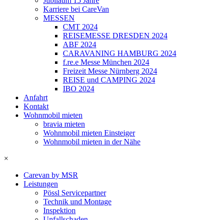
Jubiläum 15 Jahre
Karriere bei CareVan
MESSEN
CMT 2024
REISEMESSE DRESDEN 2024
ABF 2024
CARAVANING HAMBURG 2024
f.re.e Messe München 2024
Freizeit Messe Nürnberg 2024
REISE und CAMPING 2024
IBO 2024
Anfahrt
Kontakt
Wohnmobil mieten
bravia mieten
Wohnmobil mieten Einsteiger
Wohnmobil mieten in der Nähe
×
Carevan by MSR
Leistungen
Pössl Servicepartner
Technik und Montage
Inspektion
Unfallschaden