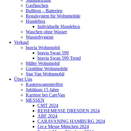
Standheizung
Gasflaschen
Bulltron – Batterien
Regalsystem für Wohnmobile
Hundebox
Individuelle Hundebox
Waschen ohne Wasser
Wasserhygiene
Verkauf
bravia Wohnmobil
bravia Swan 599
bravia Swan 599 Trend
Miller Wohnmobil
Giottiline Wohnmobile
Star Van Wohnmobil
Über Uns
Kastenwagentreffen
Jubiläum 15 Jahre
Karriere bei CareVan
MESSEN
CMT 2024
REISEMESSE DRESDEN 2024
ABF 2024
CARAVANING HAMBURG 2024
f.re.e Messe München 2024