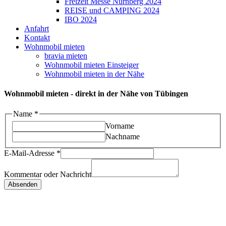
Freizeit Messe Nürnberg 2024
REISE und CAMPING 2024
IBO 2024
Anfahrt
Kontakt
Wohnmobil mieten
bravia mieten
Wohnmobil mieten Einsteiger
Wohnmobil mieten in der Nähe
Wohnmobil mieten - direkt in der Nähe von Tübingen
Name
*
Vorname
Nachname
E-Mail-Adresse
*
Kommentar oder Nachricht
Absenden