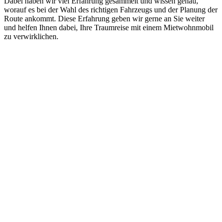
Dabei haben wir viel Erfahrung gesammelt und wissen genau,
worauf es bei der Wahl des richtigen Fahrzeugs und der Planung der
Route ankommt. Diese Erfahrung geben wir gerne an Sie weiter
und helfen Ihnen dabei, Ihre Traumreise mit einem Mietwohnmobil
zu verwirklichen.