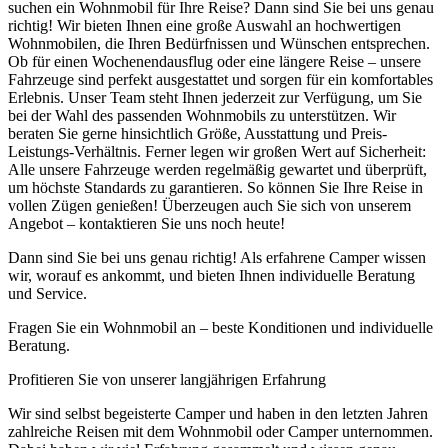
suchen ein Wohnmobil für Ihre Reise? Dann sind Sie bei uns genau
richtig! Wir bieten Ihnen eine große Auswahl an hochwertigen
Wohnmobilen, die Ihren Bedürfnissen und Wünschen entsprechen.
Ob für einen Wochenendausflug oder eine längere Reise – unsere
Fahrzeuge sind perfekt ausgestattet und sorgen für ein komfortables
Erlebnis. Unser Team steht Ihnen jederzeit zur Verfügung, um Sie
bei der Wahl des passenden Wohnmobils zu unterstützen. Wir
beraten Sie gerne hinsichtlich Größe, Ausstattung und Preis-
Leistungs-Verhältnis. Ferner legen wir großen Wert auf Sicherheit:
Alle unsere Fahrzeuge werden regelmäßig gewartet und überprüft,
um höchste Standards zu garantieren. So können Sie Ihre Reise in
vollen Zügen genießen! Überzeugen auch Sie sich von unserem
Angebot – kontaktieren Sie uns noch heute!
Dann sind Sie bei uns genau richtig! Als erfahrene Camper wissen
wir, worauf es ankommt, und bieten Ihnen individuelle Beratung
und Service.
Fragen Sie ein Wohnmobil an – beste Konditionen und individuelle
Beratung.
Profitieren Sie von unserer langjährigen Erfahrung
Wir sind selbst begeisterte Camper und haben in den letzten Jahren
zahlreiche Reisen mit dem Wohnmobil oder Camper unternommen.