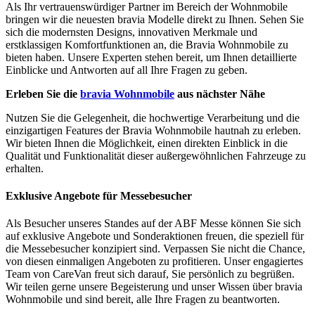
Als Ihr vertrauenswürdiger Partner im Bereich der Wohnmobile
bringen wir die neuesten bravia Modelle direkt zu Ihnen. Sehen Sie
sich die modernsten Designs, innovativen Merkmale und
erstklassigen Komfortfunktionen an, die Bravia Wohnmobile zu
bieten haben. Unsere Experten stehen bereit, um Ihnen detaillierte
Einblicke und Antworten auf all Ihre Fragen zu geben.
Erleben Sie die
bravia Wohnmobile
aus nächster Nähe
Nutzen Sie die Gelegenheit, die hochwertige Verarbeitung und die
einzigartigen Features der Bravia Wohnmobile hautnah zu erleben.
Wir bieten Ihnen die Möglichkeit, einen direkten Einblick in die
Qualität und Funktionalität dieser außergewöhnlichen Fahrzeuge zu
erhalten.
Exklusive Angebote für Messebesucher
Als Besucher unseres Standes auf der ABF Messe können Sie sich
auf exklusive Angebote und Sonderaktionen freuen, die speziell für
die Messebesucher konzipiert sind. Verpassen Sie nicht die Chance,
von diesen einmaligen Angeboten zu profitieren. Unser engagiertes
Team von CareVan freut sich darauf, Sie persönlich zu begrüßen.
Wir teilen gerne unsere Begeisterung und unser Wissen über bravia
Wohnmobile und sind bereit, alle Ihre Fragen zu beantworten.