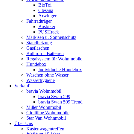
BioToi
Clesana
Arwinger
Fahrradträger
Busbiker
PUSHrack
Markisen u. Sonnenschutz
Standheizung
Gasflaschen
Bulltron – Batterien
Regalsystem für Wohnmobile
Hundebox
Individuelle Hundebox
Waschen ohne Wasser
Wasserhygiene
Verkauf
bravia Wohnmobil
bravia Swan 599
bravia Swan 599 Trend
Miller Wohnmobil
Giottiline Wohnmobile
Star Van Wohnmobil
Über Uns
Kastenwagentreffen