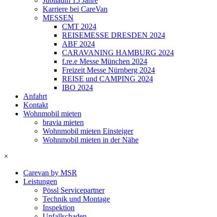
Jubiläum 15 Jahre
Karriere bei CareVan
MESSEN
CMT 2024
REISEMESSE DRESDEN 2024
ABF 2024
CARAVANING HAMBURG 2024
f.re.e Messe München 2024
Freizeit Messe Nürnberg 2024
REISE und CAMPING 2024
IBO 2024
Anfahrt
Kontakt
Wohnmobil mieten
bravia mieten
Wohnmobil mieten Einsteiger
Wohnmobil mieten in der Nähe
×
Carevan by MSR
Leistungen
Pössl Servicepartner
Technik und Montage
Inspektion
Unfallschaden