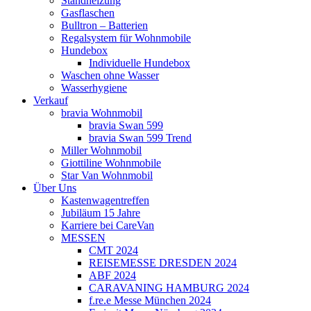
Standheizung
Gasflaschen
Bulltron – Batterien
Regalsystem für Wohnmobile
Hundebox
Individuelle Hundebox
Waschen ohne Wasser
Wasserhygiene
Verkauf
bravia Wohnmobil
bravia Swan 599
bravia Swan 599 Trend
Miller Wohnmobil
Giottiline Wohnmobile
Star Van Wohnmobil
Über Uns
Kastenwagentreffen
Jubiläum 15 Jahre
Karriere bei CareVan
MESSEN
CMT 2024
REISEMESSE DRESDEN 2024
ABF 2024
CARAVANING HAMBURG 2024
f.re.e Messe München 2024